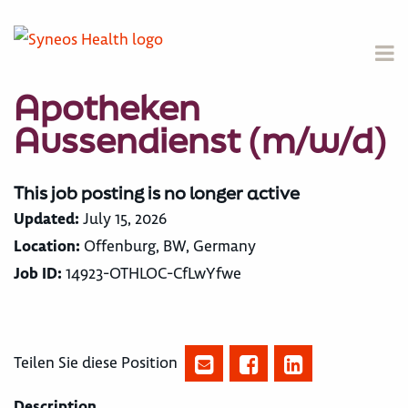
Apotheken
Aussendienst (m/w/d)
This job posting is no longer active
Updated:
July 15, 2026
Location:
Offenburg, BW, Germany
Job ID:
14923-OTHLOC-CfLwYfwe
Teilen Sie diese Position
Description