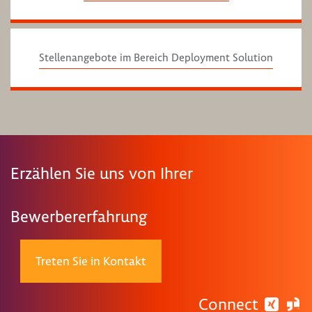
Stellenangebote im Bereich Deployment Solution
Erzählen Sie uns von Ihrer
Bewerbererfahrung
Treten Sie in Kontakt
Connect