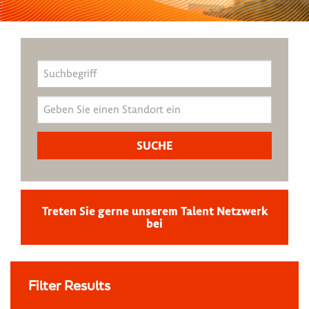
Treten Sie gerne unserem Talent Netzwerk
bei
Filter Results