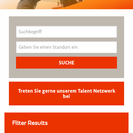
Treten Sie gerne unserem Talent Netzwerk
bei
Filter Results