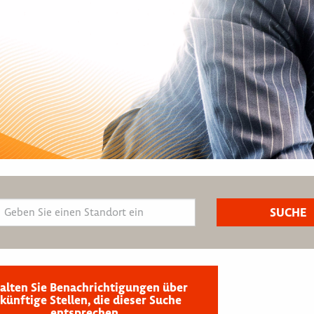
alten Sie Benachrichtigungen über
künftige Stellen, die dieser Suche
entsprechen