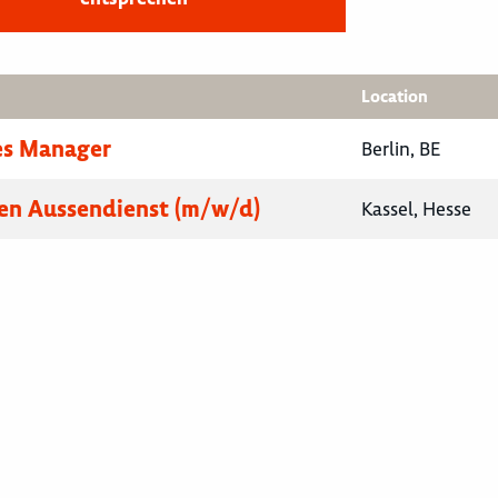
Location
es Manager
Berlin, BE
en Aussendienst (m/w/d)
Kassel, Hesse