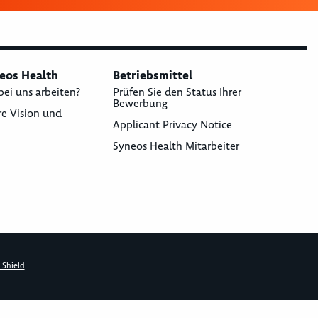
neos Health
Betriebsmittel
bei uns arbeiten?
Prüfen Sie den Status Ihrer
Bewerbung
re Vision und
Applicant Privacy Notice
Syneos Health Mitarbeiter
 Shield