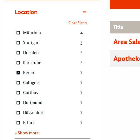
Location
Clear Filters
Title
München
4
Area Sal
Stuttgart
3
Dresden
2
Apothek
Karlsruhe
2
Berlin
1
Cologne
1
Cottbus
1
Dortmund
1
Düsseldorf
1
Erfurt
1
+ Show more