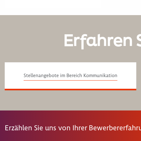
Erfahren 
Stellenangebote im Bereich Kommunikation
Erzählen Sie uns von Ihrer Bewerbererfah