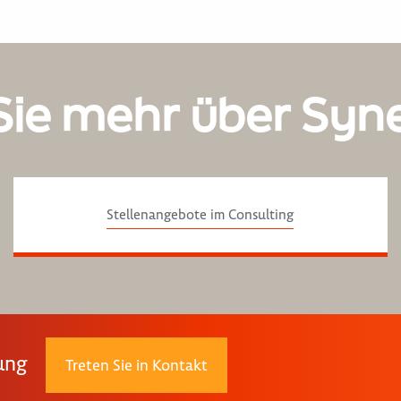
Sie mehr über Syn
Stellenangebote im Consulting
rung
Treten Sie in Kontakt