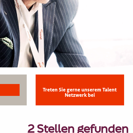
Treten Sie gerne unserem Talent
Netzwerk bei
2 Stellen gefunden