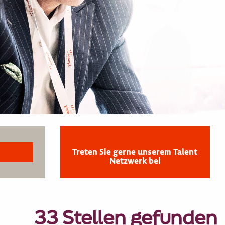
Treten Sie gerne unserem Talent
Netzwerk bei
33 Stellen gefunden