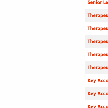
Senior L
Therapeu
Therapeu
Therapeu
Therapeu
Therapeu
Key Acco
Key Acco
Key Acco