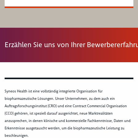
Erzählen Sie uns von Ihrer Bewerbererfah
Syneos Health ist eine vollständig integrierte Organisation für
biopharmazeutische Lösungen. Unser Unternehmen, zu dem auch ein
Auftragsforschungsinstitut (CRO) und eine Contract Commercial Organisation
(CCO) gehören, ist speziell darauf ausgerichtet, neue Marktrealitäten
anzusprechen, in denen klinische und kommerzielle Fachkenntnisse, Daten und
Erkenntnisse ausgetauscht werden, um die biopharmazeutische Leistung zu
beschleunigen.