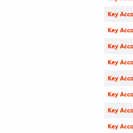
Key Acco
Key Acco
Key Acco
Key Acco
Key Acco
Key Acco
Key Acco
Key Acco