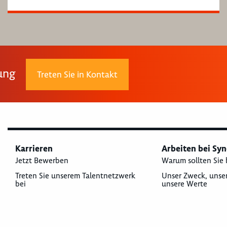
rung
Treten Sie in Kontakt
Karrieren
Arbeiten bei Sy
Jetzt Bewerben
Warum sollten Sie 
Treten Sie unserem Talentnetzwerk
Unser Zweck, unse
bei
unsere Werte