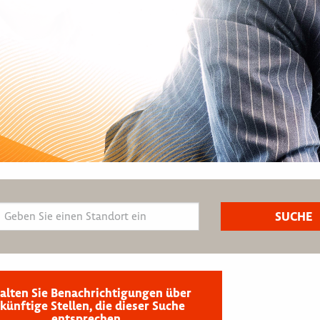
alten Sie Benachrichtigungen über
künftige Stellen, die dieser Suche
entsprechen