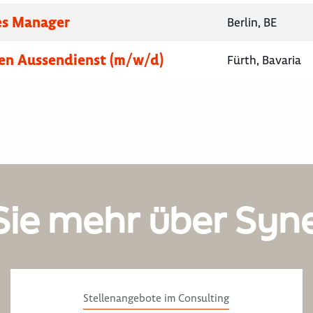
es Manager
Berlin, BE
en Aussendienst (m/w/d)
Fürth, Bavaria
Sie mehr über Syn
Stellenangebote im Consulting