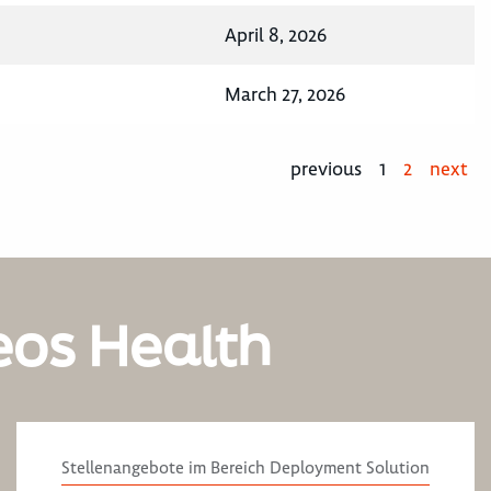
April 8, 2026
March 27, 2026
previous
1
2
next
eos Health
Stellenangebote im Bereich Deployment Solution