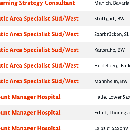
earning Strategy Consultant
Munich, Bavaria
tic Area Specialist Süd/West
Stuttgart, BW
tic Area Specialist Süd/West
Saarbrücken, SL
tic Area Specialist Süd/West
Karlsruhe, BW
tic Area Specialist Süd/West
Heidelberg, Ba
tic Area Specialist Süd/West
Mannheim, BW
unt Manager Hospital
Halle, Lower Sa
unt Manager Hospital
Erfurt, Thuringia
unt Manager Hospital
Leipzig, Saxony