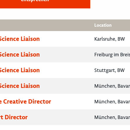
Location
Science Liaison
Karlsruhe, BW
Science Liaison
Freiburg im Bre
Science Liaison
Stuttgart, BW
Science Liaison
München, Bavar
e Creative Director
München, Bavar
rt Director
München, Bavar