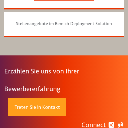
Stellenangebote im Bereich Deployment Solution
Erzählen Sie uns von Ihrer
Bewerbererfahrung
Treten Sie in Kontakt
Connect