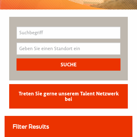
Treten Sie gerne unserem Talent Netzwerk
bei
Filter Results