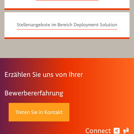
Stellenangebote im Bereich Deployment Solution
Erzählen Sie uns von Ihrer
Bewerbererfahrung
Treten Sie in Kontakt
Connect