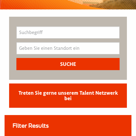
Treten Sie gerne unserem Talent Netzwerk
bei
Filter Results