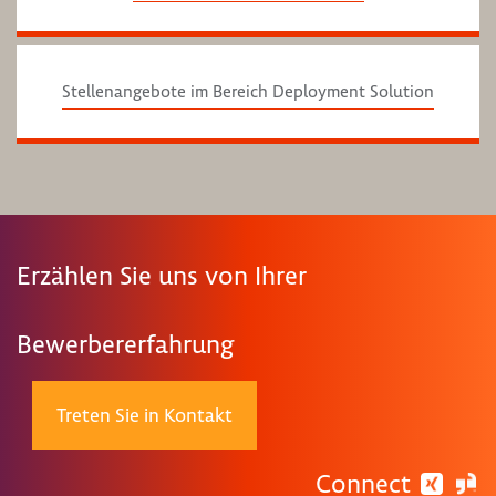
Stellenangebote im Bereich Deployment Solution
Erzählen Sie uns von Ihrer
Bewerbererfahrung
Treten Sie in Kontakt
Connect