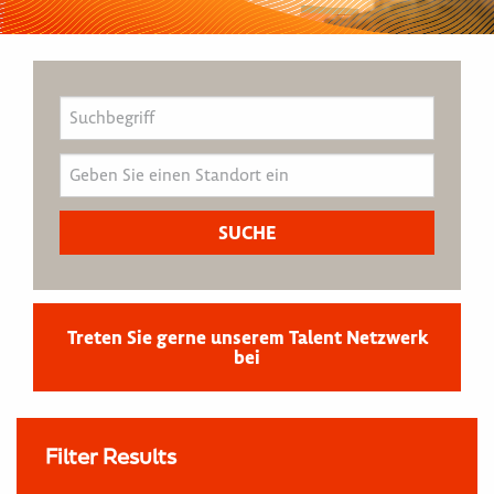
Treten Sie gerne unserem Talent Netzwerk
bei
Filter Results