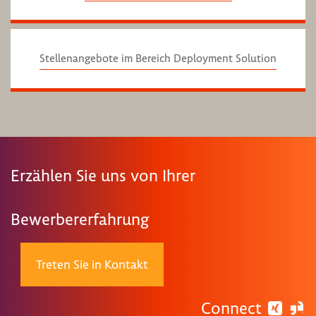
Stellenangebote im Bereich Deployment Solution
Erzählen Sie uns von Ihrer
Bewerbererfahrung
Treten Sie in Kontakt
Connect