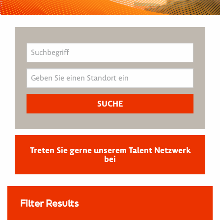
Treten Sie gerne unserem Talent Netzwerk
bei
Filter Results