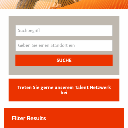
Treten Sie gerne unserem Talent Netzwerk
bei
Filter Results