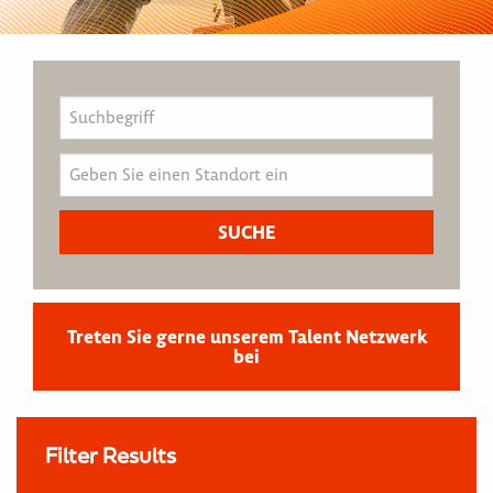
Treten Sie gerne unserem Talent Netzwerk
bei
Filter Results