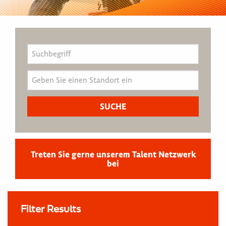
Treten Sie gerne unserem Talent Netzwerk
bei
Filter Results