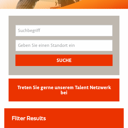
Treten Sie gerne unserem Talent Netzwerk
bei
Filter Results