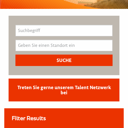
Treten Sie gerne unserem Talent Netzwerk
bei
Filter Results