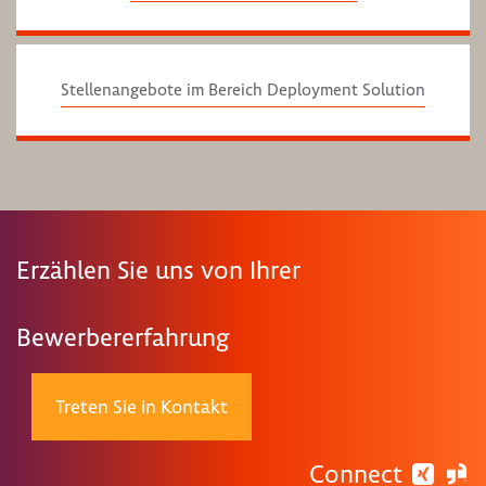
Stellenangebote im Bereich Deployment Solution
Erzählen Sie uns von Ihrer
Bewerbererfahrung
Treten Sie in Kontakt
Connect