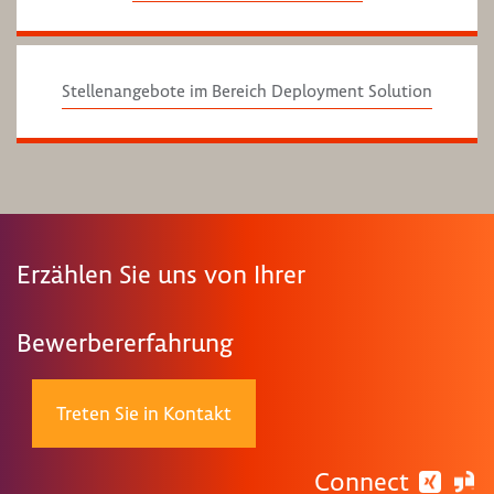
Stellenangebote im Bereich Deployment Solution
Erzählen Sie uns von Ihrer
Bewerbererfahrung
Treten Sie in Kontakt
Connect