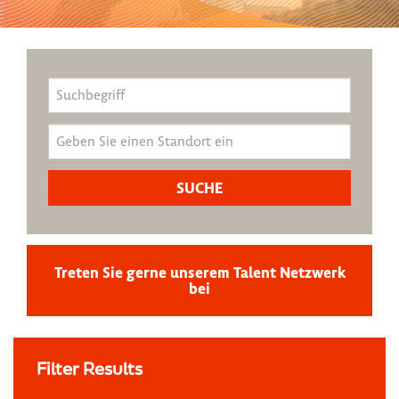
Treten Sie gerne unserem Talent Netzwerk
bei
Filter Results