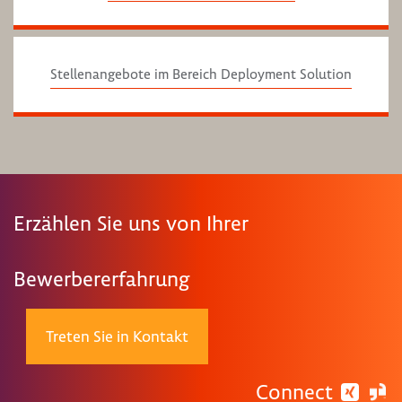
Stellenangebote im Bereich Deployment Solution
Erzählen Sie uns von Ihrer
Bewerbererfahrung
Treten Sie in Kontakt
Connect