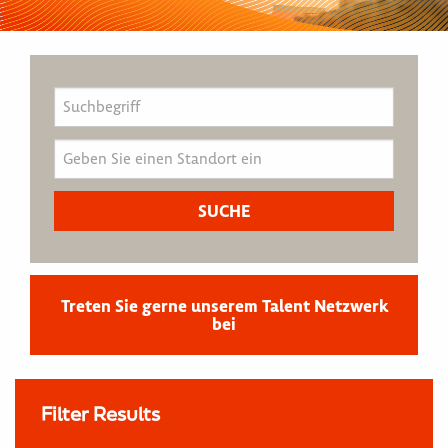
Treten Sie gerne unserem Talent Netzwerk
bei
Filter Results