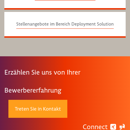
Stellenangebote im Bereich Deployment Solution
Erzählen Sie uns von Ihrer
Bewerbererfahrung
Treten Sie in Kontakt
Connect