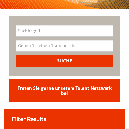
Treten Sie gerne unserem Talent Netzwerk
bei
Filter Results