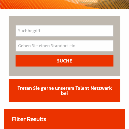
Treten Sie gerne unserem Talent Netzwerk
bei
Filter Results