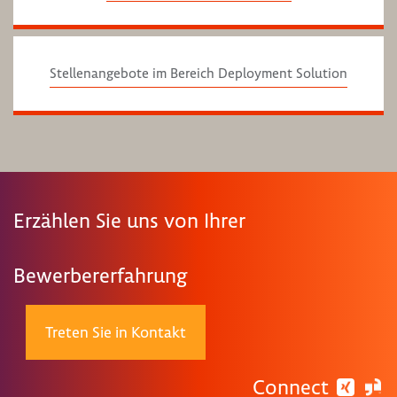
Stellenangebote im Bereich Deployment Solution
Erzählen Sie uns von Ihrer
Bewerbererfahrung
Treten Sie in Kontakt
Connect